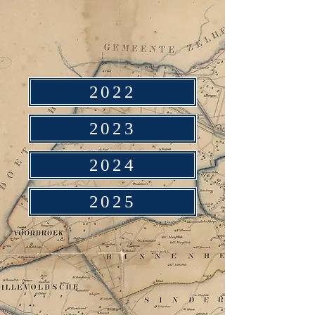
2022
2023
2024
2025